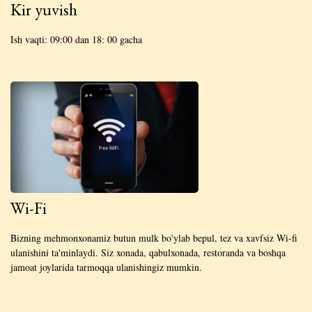
Kir yuvish
Ish vaqti: 09:00 dan 18: 00 gacha
Wi-Fi
Bizning mehmonxonamiz butun mulk bo'ylab bepul, tez va xavfsiz Wi-fi
ulanishini ta'minlaydi. Siz xonada, qabulxonada, restoranda va boshqa
jamoat joylarida tarmoqqa ulanishingiz mumkin.