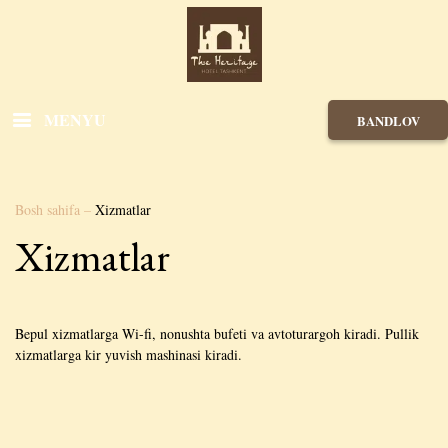
MENYU
BANDLOV
Bosh sahifa
–
Xizmatlar
Xizmatlar
Bepul xizmatlarga Wi-fi, nonushta bufeti va avtoturargoh kiradi. Pullik
xizmatlarga kir yuvish mashinasi kiradi.