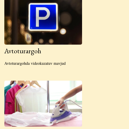
Avtoturargoh
Avtoturargohda videokuzatuv mavjud